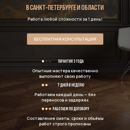
В САНКТ-ПЕТЕРБУРГЕ И ОБЛАСТИ
Работа любой сложности за 1 день!
БЕСПЛАТНАЯ КОНСУЛЬТАЦИЯ
ГАРАНТИЯ 3 ГОДА
Опытные мастера качественно
выполняют свою работу
7 ДНЕЙ В НЕДЕЛЮ
Работаем каждый день — без
переносов и задержек
РАБОТАЕМ ПО ДОГОВОРУ
Составление сметы, сроки и объёмы
работ строго прописаны