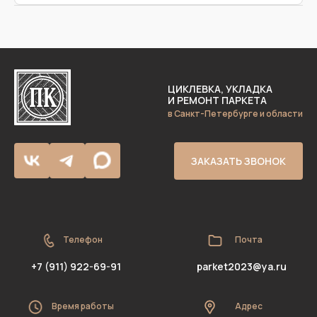
Ответ 3
ЦИКЛЕВКА, УКЛАДКА
И РЕМОНТ ПАРКЕТА
в Санкт-Петербурге и области
ЗАКАЗАТЬ ЗВОНОК
Телефон
Почта
+7 (911) 922-69-91
parket2023@ya.ru
Время работы
Адрес