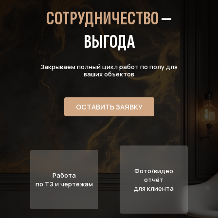
СОТРУДНИЧЕСТВО
—
ВЫГОДА
Закрываем полный цикл работ по полу для
ваших объектов
ОСТАВИТЬ ЗАЯВКУ
Фото/видео
Работа
отчёт
по ТЗ и чертежам
для клиента