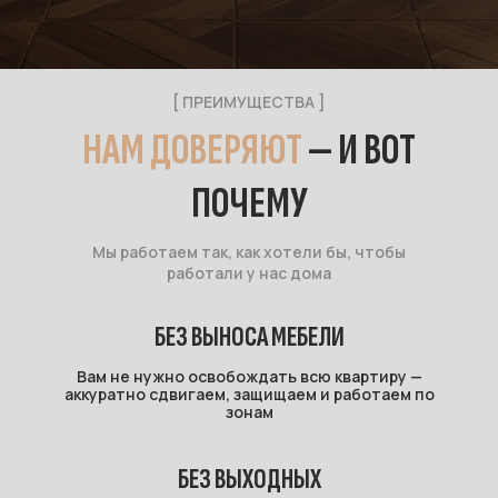
[ ПРЕИМУЩЕСТВА ]
НАМ ДОВЕРЯЮТ
— И ВОТ
ПОЧЕМУ
Мы работаем так, как хотели бы, чтобы
работали у нас дома
БЕЗ ВЫНОСА МЕБЕЛИ
Вам не нужно освобождать всю квартиру —
аккуратно сдвигаем, защищаем и работаем по
зонам
БЕЗ ВЫХОДНЫХ