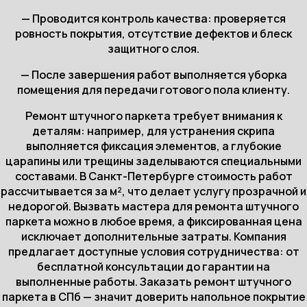
— Проводится контроль качества: проверяется
ровность покрытия, отсутствие дефектов и блеск
защитного слоя.
— После завершения работ выполняется уборка
помещения для передачи готового пола клиенту.
Ремонт штучного паркета требует внимания к
деталям: например, для устранения скрипа
выполняется фиксация элементов, а глубокие
царапины или трещины заделываются специальными
составами. В Санкт-Петербурге стоимость работ
рассчитывается за м², что делает услугу прозрачной и
недорогой. Вызвать мастера для ремонта штучного
паркета можно в любое время, а фиксированная цена
исключает дополнительные затраты. Компания
предлагает доступные условия сотрудничества: от
бесплатной консультации до гарантии на
выполненные работы. Заказать ремонт штучного
паркета в СПб — значит доверить напольное покрытие