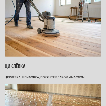
ЦИКЛЁВКА
ЦИКЛЁВКА, ШЛИФОВКА, ПОКРЫТИЕ ЛАКОМ И МАСЛОМ