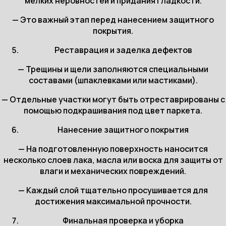
мелких неровностей и придания гладкости.
— Это важный этап перед нанесением защитного
покрытия.
Реставрация и заделка дефектов
— Трещины и щели заполняются специальными
составами (шпаклевками или мастиками).
— Отдельные участки могут быть отреставрированы с
помощью подкрашивания под цвет паркета.
Нанесение защитного покрытия
— На подготовленную поверхность наносится
несколько слоев лака, масла или воска для защиты от
влаги и механических повреждений.
— Каждый слой тщательно просушивается для
достижения максимальной прочности.
Финальная проверка и уборка