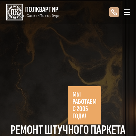
ПОЛКВАРТИР
г. Санкт-Петербург
МЫ
РАБОТАЕМ
С 2005
ГОДА!
РЕМОНТ ШТУЧНОГО ПАРКЕТА