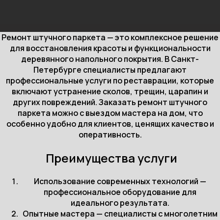
Ремонт штучного паркета — это комплексное решение
для восстановления красоты и функциональности
деревянного напольного покрытия. В Санкт-
Петербурге специалисты предлагают
профессиональные услуги по реставрации, которые
включают устранение сколов, трещин, царапин и
других повреждений. Заказать ремонт штучного
паркета можно с выездом мастера на дом, что
особенно удобно для клиентов, ценящих качество и
оперативность.
Преимущества услуги
Использование современных технологий —
профессиональное оборудование для
идеального результата.
Опытные мастера — специалисты с многолетним