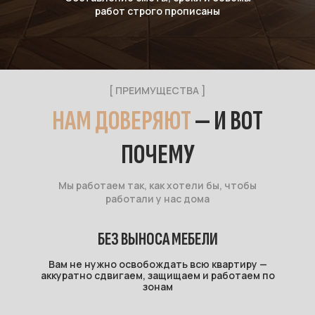
работ строго прописаны
[ ПРЕИМУЩЕСТВА ]
НАМ ДОВЕРЯЮТ
— И ВОТ
ПОЧЕМУ
Мы работаем так, как хотели бы, чтобы
работали у нас дома
БЕЗ ВЫНОСА МЕБЕЛИ
Вам не нужно освобождать всю квартиру —
аккуратно сдвигаем, защищаем и работаем по
зонам