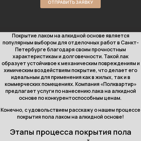
ОТПРАВИТЬ ЗАЯВКУ
Покрытие лаком на алкидной основе является
популярным выбором для отделочных работ в Санкт-
Петербурге благодаря своим прочностным
характеристикам и долговечности. Такой лак
образует устойчивое к механическим повреждениям и
химическим воздействиям покрытие, что делает его
идеальным для применения как в жилых, так и в
коммерческих помещениях. Компания «Полквартир»
предлагает услуги по нанесению лака на алкидной
основе по конкурентоспособным ценам.
Конечно, с удовольствием расскажу о нашем процессе
покрытия пола лаком на алкидной основе!
Этапы процесса покрытия пола