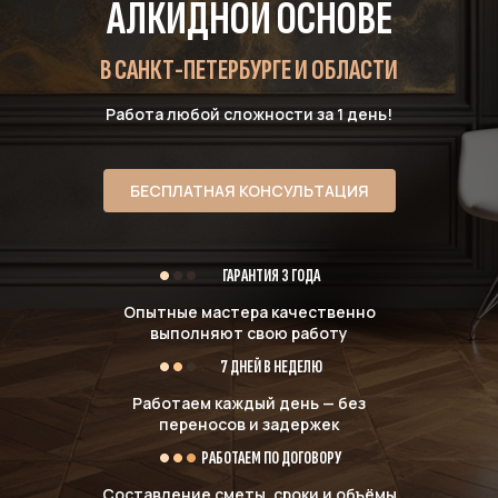
АЛКИДНОЙ ОСНОВЕ
В САНКТ-ПЕТЕРБУРГЕ И ОБЛАСТИ
Работа любой сложности за 1 день!
БЕСПЛАТНАЯ КОНСУЛЬТАЦИЯ
ГАРАНТИЯ 3 ГОДА
Опытные мастера качественно
выполняют свою работу
7 ДНЕЙ В НЕДЕЛЮ
Работаем каждый день — без
переносов и задержек
РАБОТАЕМ ПО ДОГОВОРУ
Составление сметы, сроки и объёмы