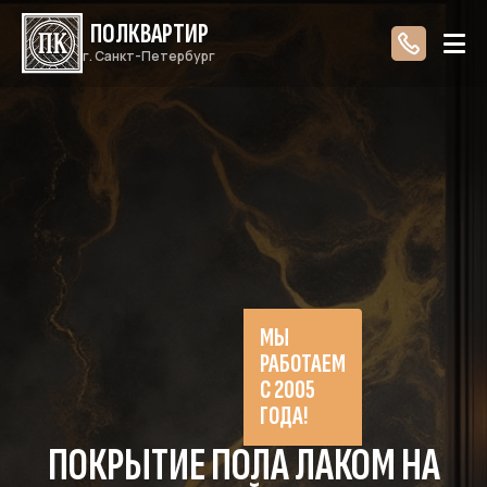
ПОЛКВАРТИР
г. Санкт-Петербург
МЫ
РАБОТАЕМ
С 2005
ГОДА!
ПОКРЫТИЕ ПОЛА ЛАКОМ НА