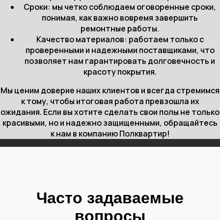
Сроки: мы четко соблюдаем оговоренные сроки,
понимая, как важно вовремя завершить
ремонтные работы.
Качество материалов: работаем только с
проверенными и надежными поставщиками, что
позволяет нам гарантировать долговечность и
красоту покрытия.
Мы ценим доверие наших клиентов и всегда стремимся
к тому, чтобы итоговая работа превзошла их
ожидания. Если вы хотите сделать свои полы не только
красивыми, но и надежно защищенными, обращайтесь
к нам в компанию Полквартир!
Часто задаваемые
вопросы