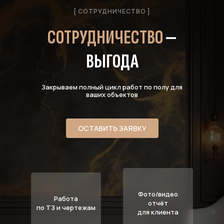
[ СОТРУДНИЧЕСТВО ]
СОТРУДНИЧЕСТВО
—
ВЫГОДА
Закрываем полный цикл работ по полу для
ваших объектов
ОСТАВИТЬ ЗАЯВКУ
Фото/видео
Работа
отчёт
по ТЗ и чертежам
для клиента