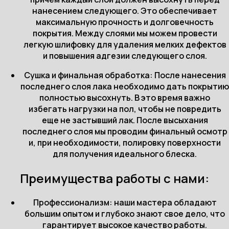
нанесением следующего. Это обеспечивает
максимальную прочность и долговечность
покрытия. Между слоями мы можем провести
легкую шлифовку для удаления мелких дефектов
и повышения адгезии следующего слоя.
Сушка и финальная обработка: После нанесения
последнего слоя лака необходимо дать покрытию
полностью высохнуть. В это время важно
избегать нагрузки на пол, чтобы не повредить
еще не застывший лак. После высыхания
последнего слоя мы проводим финальный осмотр
и, при необходимости, полировку поверхности
для получения идеального блеска.
Преимущества работы с нами:
Профессионализм: наши мастера обладают
большим опытом и глубоко знают свое дело, что
гарантирует высокое качество работы.