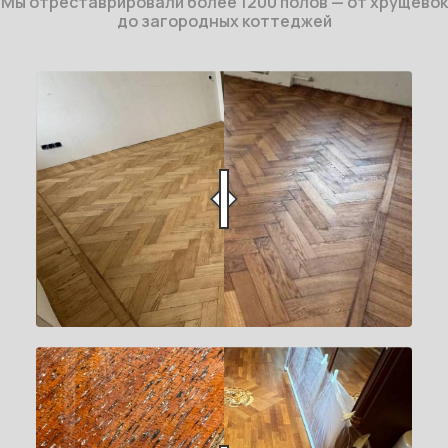
Мы отреставрировали более 1200 полов — от хрущёвок
до загородных коттеджей