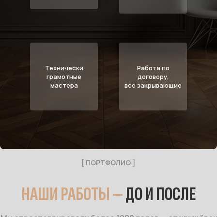
Технически
Работа по
грамотные
договору,
мастера
все закрывающие
[ ПОРТФОЛИО ]
НАШИ РАБОТЫ —
ДО И ПОСЛЕ