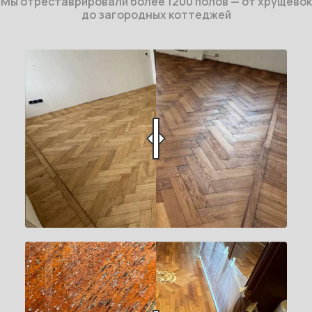
Мы отреставрировали более 1200 полов — от хрущёвок
до загородных коттеджей