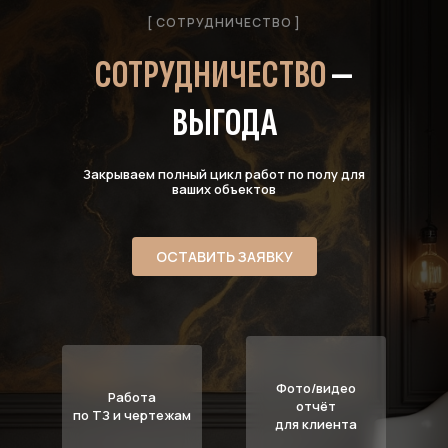
[ СОТРУДНИЧЕСТВО ]
СОТРУДНИЧЕСТВО
—
ВЫГОДА
Закрываем полный цикл работ по полу для
ваших объектов
ОСТАВИТЬ ЗАЯВКУ
Фото/видео
Работа
отчёт
по ТЗ и чертежам
для клиента