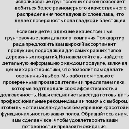
использование грунтовочных лаков позволяет
добиться более равномерного и качественного
распределения последующих слоев лака, что
делает поверхность пола гладкой и блестящей.
Если вы ищете надежные и качественные
грунтовочные лаки для пола, компания Полквартир
рада предложить вам широкий ассортимент
продукции, подходящей для самых разных типов
деревянных покрытий. На нашем сайте вы найдете
детальную информацию о каждом продукте, включая
цены и характеристики, что позволит вам сделать
осознанный выбор. Мы работаем только с
проверенными производителями и предлагаем лаки,
которые подтвердили свою эффективность и
долговечность. Наши специалисты всегда готовы дать
профессиональные рекомендации и помочь с выбором,
чтобы вы могли наслаждаться безупречной красотой и
функциональностью ваших полов. Обращайтесь к нам,
и мы сделаем все, чтобы удовлетворить ваши
потребности и превзойти ожидания.