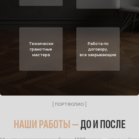
Технически
Работа по
грамотные
договору,
мастера
все закрывающие
[ ПОРТФОЛИО ]
НАШИ РАБОТЫ —
ДО И ПОСЛЕ