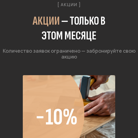
[ АКЦИИ ]
АКЦИИ
— ТОЛЬКО В
ЭТОМ МЕСЯЦЕ
Количество заявок ограничено — забронируйте свою
акцию
−10%