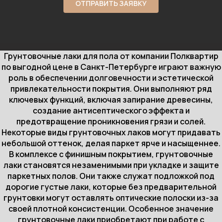
ОТПРАВИТЬ ЗАЯВКУ
Грунтовочные лаки для пола от компании Полквартир
по выгодной цене в Санкт-Петербурге играют важную
роль в обеспечении долговечности и эстетической
привлекательности покрытия. Они выполняют ряд
ключевых функций, включая запирание древесины,
создание антисептического эффекта и
предотвращение проникновения грязи и солей.
Некоторые виды грунтовочных лаков могут придавать
небольшой оттенок, делая паркет ярче и насыщеннее.
В комплексе с финишным покрытием, грунтовочные
лаки становятся незаменимыми при укладке и защите
паркетных полов. Они также служат подложкой под
дорогие густые лаки, которые без предварительной
грунтовки могут оставлять оптические полоски из-за
своей плотной консистенции. Особенное значение
грунтовочные лаки приобретают при работе с