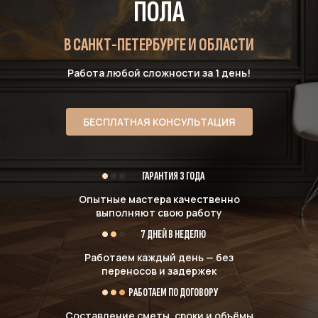
ПОЛА
В САНКТ-ПЕТЕРБУРГЕ И ОБЛАСТИ
Работа любой сложности за 1 день!
БЕСПЛАТНАЯ КОНСУЛЬТАЦИЯ
ГАРАНТИЯ 3 ГОДА
Опытные мастера качественно
выполняют свою работу
7 ДНЕЙ В НЕДЕЛЮ
Работаем каждый день — без
переносов и задержек
РАБОТАЕМ ПО ДОГОВОРУ
Составление сметы, сроки и объёмы