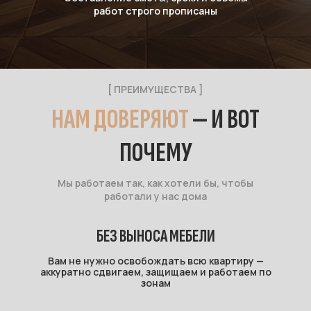
работ строго прописаны
[ ПРЕИМУЩЕСТВА ]
НАМ ДОВЕРЯЮТ
— И ВОТ
ПОЧЕМУ
Мы работаем так, как хотели бы, чтобы
работали у нас дома
БЕЗ ВЫНОСА МЕБЕЛИ
Вам не нужно освобождать всю квартиру —
аккуратно сдвигаем, защищаем и работаем по
зонам