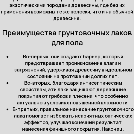
экзотическими породами древесины, где без их
применения возможны те же полоски, что и на обычной
древесине.
Преимущества грунтовочных лаков
для пола
Во-первых, они создают барьер, который
предотвращает проникновение влаги и
загрязнений, удерживая древесину в идеальном
состоянии на протяжении долгих лет.
Во-вторых, благодаря антисептическим
свойствам, эти лаки защищают деревянные
покрытия от грибков и плесени, что особенно
актуально в условиях повышенной влажности.
В-третьих, правильное нанесение грунтовочного
лака помогает избежать неприятных оптических
эффектов, улучшая конечный результат
нанесения финишного покрытия. Наконец,