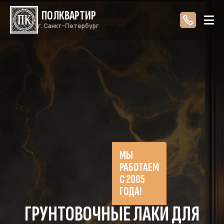
ПОЛКВАРТИР
г. Санкт-Петербург
МЫ
РАБОТАЕМ
С 2005
ГОДА!
ГРУНТОВОЧНЫЕ ЛАКИ ДЛЯ