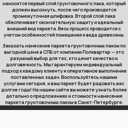
наносится первый слой грунтовочного лака, который
должен высохнуть, после чего производится
промежуточная шлифовка. Второй слой лака
обеспечивает окончательную защиту и идеальный
внешний вид паркета. Весь процесс проводится с
учетом особенностей помещения и вида древесины.
Заказать нанесение паркета грунтовочным лаком по
выгодной цене в СПБ от компании Полквартир — это
разумный выбор для тех, кто ценит качество и
долговечность. Мы гарантируем индивидуальный
подход к каждому клиенту и оперативное выполнение
поставленных задач. Воспользуйтесь нашими
услугами сегодня, и ваш паркет будет радовать вас
долгие годы! На нашем сайте вы можете узнать более
детально о предложениях и стоимости нанесения
паркета грунтовочным лаком в Санкт-Петербурге.