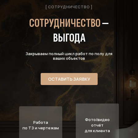
[ СОТРУДНИЧЕСТВО ]
СОТРУДНИЧЕСТВО
—
ВЫГОДА
Закрываем полный цикл работ по полу для
ваших объектов
ОСТАВИТЬ ЗАЯВКУ
Фото/видео
Работа
отчёт
по ТЗ и чертежам
для клиента