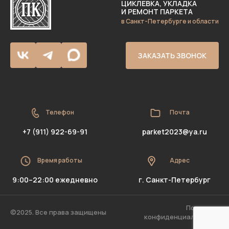
ЦИКЛЕВКА, УКЛАДКА
И РЕМОНТ ПАРКЕТА
в Санкт-Петербурге и области
ЗАКАЗАТЬ ЗВОНОК
Телефон
Почта
+7 (911) 922-69-91
parket2023@ya.ru
Время работы
Адрес
9:00–22:00 ежедневно
г. Санкт-Петербург
Политика
©2025. Все права защищены
конфиденциальности