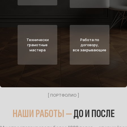
Технически
Работа по
грамотные
договору,
мастера
все закрывающие
[ ПОРТФОЛИО ]
НАШИ РАБОТЫ —
ДО И ПОСЛЕ