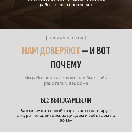
работ строго прописаны
[ ПРЕИМУЩЕСТВА ]
НАМ ДОВЕРЯЮТ
— И ВОТ
ПОЧЕМУ
Мы работаем так, как хотели бы, чтобы
работали у нас дома
БЕЗ ВЫНОСА МЕБЕЛИ
Вам не нужно освобождать всю квартиру —
аккуратно сдвигаем, защищаем и работаем по
зонам