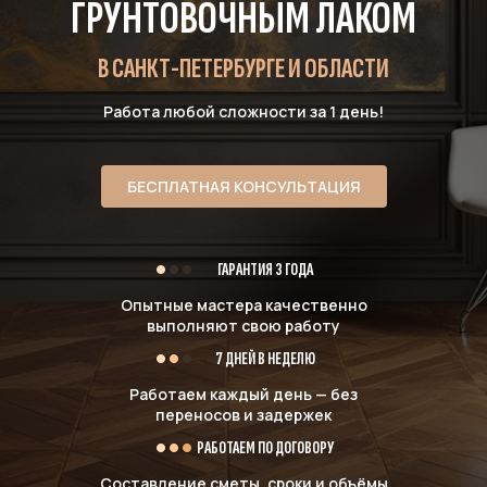
ГРУНТОВОЧНЫМ ЛАКОМ
В САНКТ-ПЕТЕРБУРГЕ И ОБЛАСТИ
Работа любой сложности за 1 день!
БЕСПЛАТНАЯ КОНСУЛЬТАЦИЯ
ГАРАНТИЯ 3 ГОДА
Опытные мастера качественно
выполняют свою работу
7 ДНЕЙ В НЕДЕЛЮ
Работаем каждый день — без
переносов и задержек
РАБОТАЕМ ПО ДОГОВОРУ
Составление сметы, сроки и объёмы