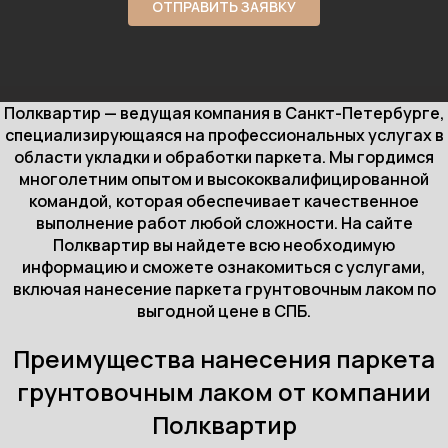
ОТПРАВИТЬ ЗАЯВКУ
Полквартир — ведущая компания в Санкт-Петербурге,
специализирующаяся на профессиональных услугах в
области укладки и обработки паркета. Мы гордимся
многолетним опытом и высококвалифицированной
командой, которая обеспечивает качественное
выполнение работ любой сложности. На сайте
Полквартир вы найдете всю необходимую
информацию и сможете ознакомиться с услугами,
включая нанесение паркета грунтовочным лаком по
выгодной цене в СПБ.
Преимущества нанесения паркета
грунтовочным лаком от компании
Полквартир