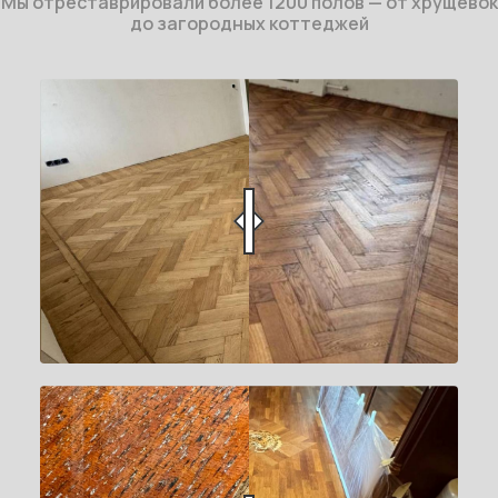
Мы отреставрировали более 1200 полов — от хрущёвок
до загородных коттеджей