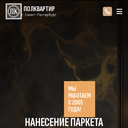
ПОЛКВАРТИР
г. Санкт-Петербург
МЫ
РАБОТАЕМ
С 2005
ГОДА!
НАНЕСЕНИЕ ПАРКЕТА