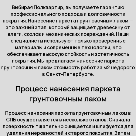
Выбирая Полквартир, вы получаете гарантию
профессионального подхода и долговечности
покрытия. Нанесение паркета грунтовочным лаком —
это важный этап, который защищает древесину от
влаги, сколов и механических повреждений. Наши
специалисты используют только проверенные
материалы и современные технологии, что
обеспечивает высокую стойкость и эстетичность
покрытия. Мы предлагаем нанесение паркета
грунтовочным лаком стоимость работ за м2 недорого
в Санкт-Петербурге.
Процесс нанесения паркета
грунтовочным лаком
Процесс нанесения паркета грунтовочным лаком в
СПБ осуществляется в несколько этапов. Сначала
поверхность тщательно очищается и шлифуется для
удаления неровностей и старого покрытия. Затем