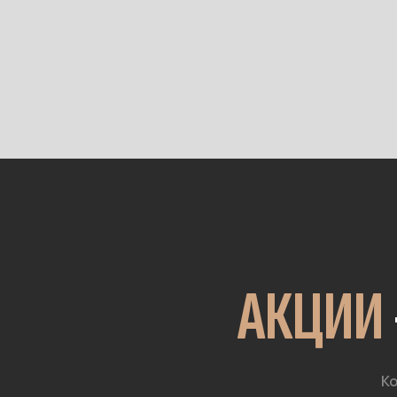
АКЦИИ
Ко