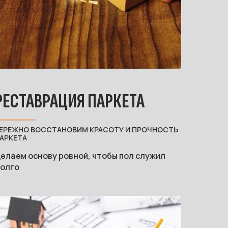
РЕСТАВРАЦИЯ ПАРКЕТА
ЕРЕЖНО ВОССТАНОВИМ КРАСОТУ И ПРОЧНОСТЬ
АРКЕТА
елаем основу ровной, чтобы пол служил
олго