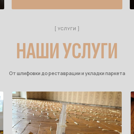
[ УСЛУГИ ]
НАШИ УСЛУГИ
От шлифовки до реставрации и укладки паркета