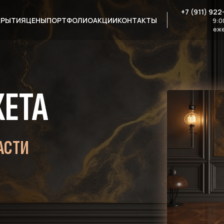
+7 (911) 922
КРЫТИЯ
ЦЕНЫ
ПОРТФОЛИО
АКЦИИ
КОНТАКТЫ
9:0
еж
КЕТА
АСТИ