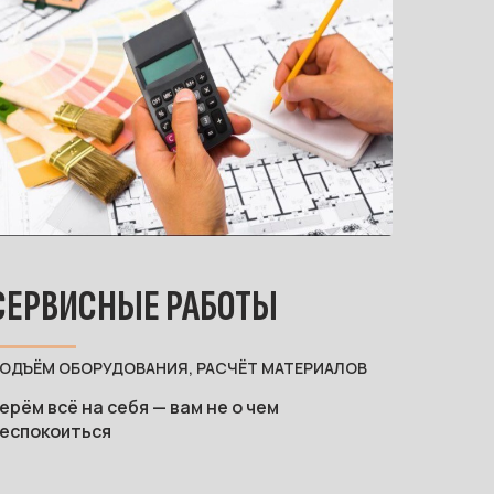
СЕРВИСНЫЕ РАБОТЫ
ОДЪЁМ ОБОРУДОВАНИЯ, РАСЧЁТ МАТЕРИАЛОВ
ерём всё на себя — вам не о чем
еспокоиться