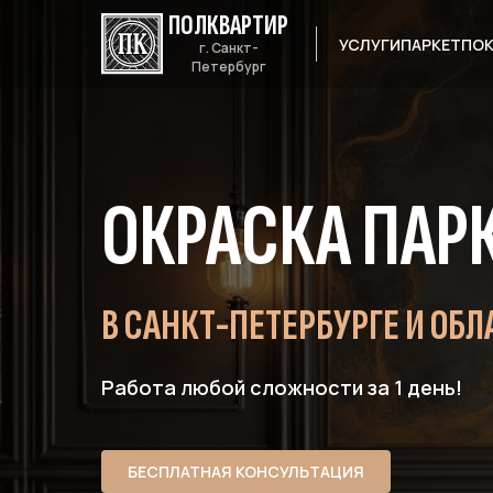
ПОЛКВАРТИР
УСЛУГИ
ПАРКЕТ
ПО
г. Санкт-
Петербург
ОКРАСКА ПАР
В САНКТ-ПЕТЕРБУРГЕ И ОБЛ
Работа любой сложности за 1 день!
БЕСПЛАТНАЯ КОНСУЛЬТАЦИЯ