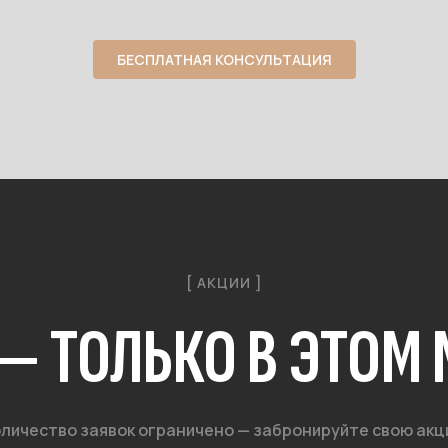
БЕСПЛАТНАЯ КОНСУЛЬТАЦИЯ
[ АКЦИИ ]
— ТОЛЬКО В ЭТОМ
личество заявок ограничено — забронируйте свою ак