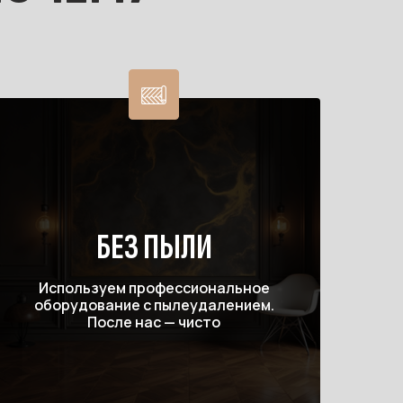
БЕЗ ПЫЛИ
Используем профессиональное
оборудование с пылеудалением.
После нас — чисто