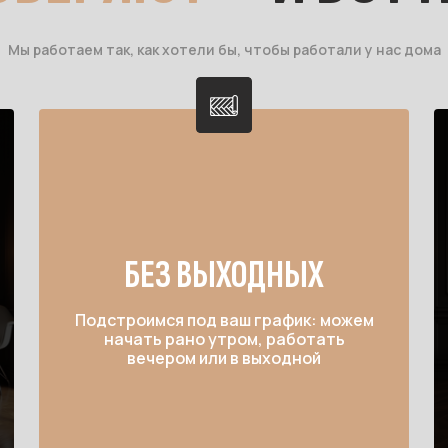
Мы работаем так, как хотели бы, чтобы работали у нас дома
БЕЗ ВЫХОДНЫХ
Подстроимся под ваш график: можем
начать рано утром, работать
вечером или в выходной