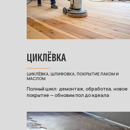
ЦИКЛЁВКА
ЦИКЛЁВКА, ШЛИФОВКА, ПОКРЫТИЕ ЛАКОМ И
МАСЛОМ
Полный цикл: демонтаж, обработка, новое
покрытие — обновим пол до идеала