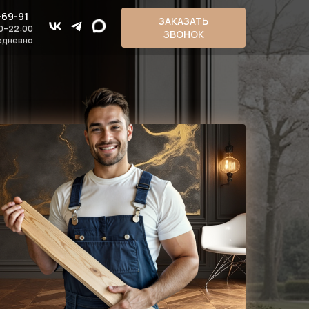
-69-91
ЗАКАЗАТЬ
0–22:00
ЗВОНОК
едневно