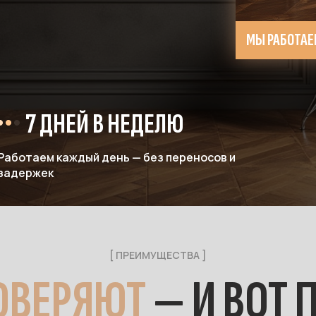
МЫ РАБОТАЕМ
7 ДНЕЙ В НЕДЕЛЮ
Работаем каждый день — без переносов и
задержек
[ ПРЕИМУЩЕСТВА ]
ОВЕРЯЮТ
— И ВОТ 