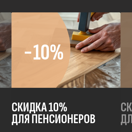
−10%
СКИДКА 10%
СК
ДЛЯ ПЕНСИОНЕРОВ
ДЛ