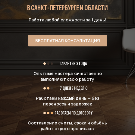
В САНКТ-ПЕТЕРБУРГЕ И ОБЛАСТИ
Работа любой сложности за 1 день!
БЕСПЛАТНАЯ КОНСУЛЬТАЦИЯ
ГАРАНТИЯ 3 ГОДА
Опытные мастера качественно
выполняют свою работу
7 ДНЕЙ В НЕДЕЛЮ
Работаем каждый день — без
переносов и задержек
РАБОТАЕМ ПО ДОГОВОРУ
Составление сметы, сроки и объёмы
работ строго прописаны