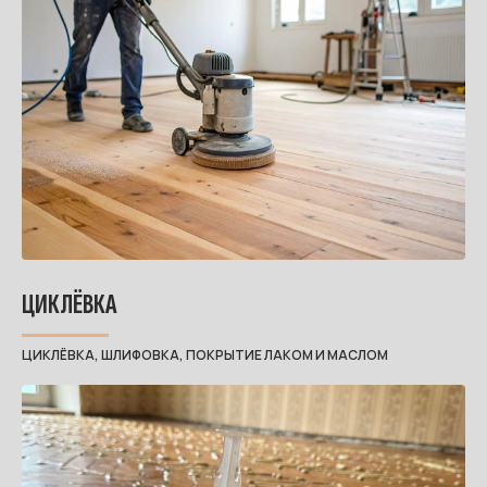
ЦИКЛЁВКА
ЦИКЛЁВКА, ШЛИФОВКА, ПОКРЫТИЕ ЛАКОМ И МАСЛОМ