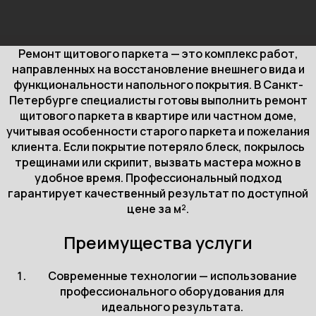
Ремонт щитового паркета — это комплекс работ,
направленных на восстановление внешнего вида и
функциональности напольного покрытия. В Санкт-
Петербурге специалисты готовы выполнить ремонт
щитового паркета в квартире или частном доме,
учитывая особенности старого паркета и пожелания
клиента. Если покрытие потеряло блеск, покрылось
трещинами или скрипит, вызвать мастера можно в
удобное время. Профессиональный подход
гарантирует качественный результат по доступной
цене за м².
Преимущества услуги
Современные технологии — использование
профессионального оборудования для
идеального результата.