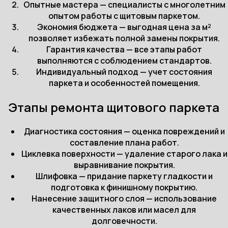
Опытные мастера — специалисты с многолетним
опытом работы с щитовым паркетом.
Экономия бюджета — выгодная цена за м²
позволяет избежать полной замены покрытия.
Гарантия качества — все этапы работ
выполняются с соблюдением стандартов.
Индивидуальный подход — учет состояния
паркета и особенностей помещения.
Этапы ремонта щитового паркета
Диагностика состояния — оценка повреждений и
составление плана работ.
Циклевка поверхности — удаление старого лака и
выравнивание покрытия.
Шлифовка — придание паркету гладкости и
подготовка к финишному покрытию.
Нанесение защитного слоя — использование
качественных лаков или масел для
долговечности.