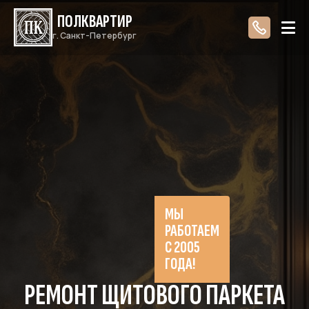
ПОЛКВАРТИР
г. Санкт-Петербург
МЫ
РАБОТАЕМ
С 2005
ГОДА!
РЕМОНТ ЩИТОВОГО ПАРКЕТА