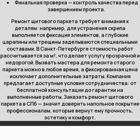
Финальная проверка — контроль качества перед
завершением проекта.
Ремонт щитового паркета требует внимания к
деталям: например, для устранения скрипа
выполняется фиксация элементов, а глубокие
царапины или трещины заделываются специальными
составами. В Санкт-Петербурге стоимость работ
рассчитывается за м², что делает услугу прозрачной и
недорогой. Вызвать мастера для ремонта старого
паркета можно в любое время, а фиксированная цена
исключает дополнительные затраты. Компания
предлагает доступные условия сотрудничества: от
бесплатной консультации до гарантии на
выполненные работы. Заказать ремонт щитового
паркета в СПб — значит доверить напольное покрытие
профессионалам, которые вернут ему прочность,
эстетику и комфорт.