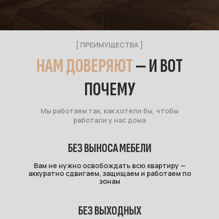
[ ПРЕИМУЩЕСТВА ]
НАМ ДОВЕРЯЮТ
— И ВОТ
ПОЧЕМУ
Мы работаем так, как хотели бы, чтобы
работали у нас дома
БЕЗ ВЫНОСА МЕБЕЛИ
Вам не нужно освобождать всю квартиру —
аккуратно сдвигаем, защищаем и работаем по
зонам
БЕЗ ВЫХОДНЫХ