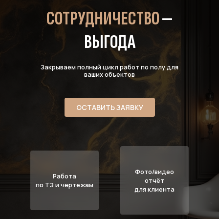
СОТРУДНИЧЕСТВО
—
ВЫГОДА
Закрываем полный цикл работ по полу для
ваших объектов
ОСТАВИТЬ ЗАЯВКУ
Фото/видео
Работа
отчёт
по ТЗ и чертежам
для клиента