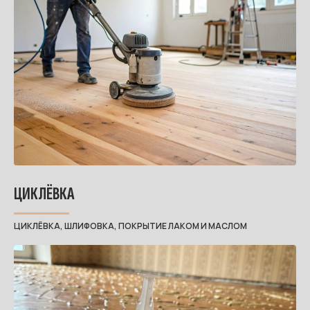
ЦИКЛЁВКА
ЦИКЛЁВКА, ШЛИФОВКА, ПОКРЫТИЕ ЛАКОМ И МАСЛОМ