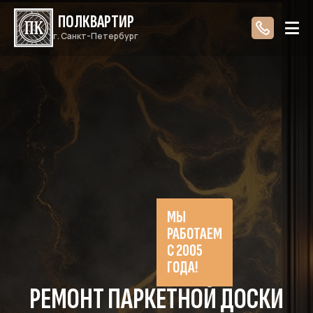
ПОЛКВАРТИР
г. Санкт-Петербург
МЫ
РАБОТАЕМ
С 2005
ГОДА!
РЕМОНТ ПАРКЕТНОЙ ДОСКИ