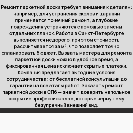
Ремонт паркетной доски требует внимания к деталям:
например, для устранения сколов и царапин
применяется точечный ремонт, а глубокие
повреждения устраняются с помощью замены
отдельных планок. Работа в Санкт-Петербурге
выполняется недорого, при этом стоимость
рассчитывается за м², что позволяет точно
спланировать бюджет. Вызвать мастера для ремонта
паркетной доски можно в удобное время, а
фиксированная цена исключает скрытые платежи.
Компания предлагает выгодные условия
сотрудничества: от бесплатной консультации до
гарантии на все этапы работ. Заказать ремонт
паркетной доски в СПб — значит доверить напольное
покрытие профессионалам, которые вернут ему
безупречный внешний вид.