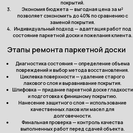
покрытий.
Экономия бюджета — выгодная цена за м²
позволяет сэкономить до 40% по сравнению с
заменой покрытия.
Индивидуальный подход — адаптация работ под
состояние паркетной доски и пожелания клиента.
Этапы ремонта паркетной доски
Диагностика состояния — определение объема
повреждений и выбор метода восстановления.
Циклевка поверхности — удаление старого
лакового слоя и выравнивание покрытия.
Шлифовка — придание паркетной доске гладкости
и подготовка к финишному покрытию.
Нанесение защитного слоя — использование
качественных лаков или масел для
долговечности.
Финальная проверка — контроль качества
выполненных работ перед сдачей объекта.