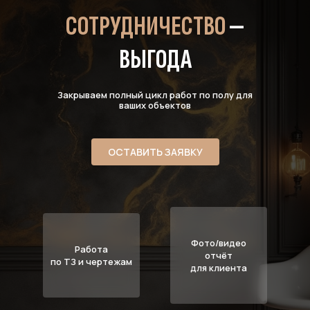
СОТРУДНИЧЕСТВО
—
ВЫГОДА
Закрываем полный цикл работ по полу для
ваших объектов
ОСТАВИТЬ ЗАЯВКУ
Фото/видео
Работа
отчёт
по ТЗ и чертежам
для клиента