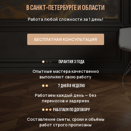
В САНКТ-ПЕТЕРБУРГЕ И ОБЛАСТИ
Работа любой сложности за 1 день!
БЕСПЛАТНАЯ КОНСУЛЬТАЦИЯ
ГАРАНТИЯ 3 ГОДА
Опытные мастера качественно
выполняют свою работу
7 ДНЕЙ В НЕДЕЛЮ
Работаем каждый день — без
переносов и задержек
РАБОТАЕМ ПО ДОГОВОРУ
Составление сметы, сроки и объёмы
работ строго прописаны