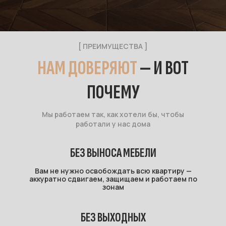
[ ПРЕИМУЩЕСТВА ]
НАМ ДОВЕРЯЮТ
— И ВОТ
ПОЧЕМУ
Мы работаем так, как хотели бы, чтобы
работали у нас дома
БЕЗ ВЫНОСА МЕБЕЛИ
Вам не нужно освобождать всю квартиру —
аккуратно сдвигаем, защищаем и работаем по
зонам
БЕЗ ВЫХОДНЫХ