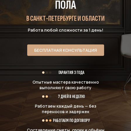
ПОЛА
В САНКТ-ПЕТЕРБУРГЕ И ОБЛАСТИ
Работа любой сложности за 1 день!
БЕСПЛАТНАЯ КОНСУЛЬТАЦИЯ
ГАРАНТИЯ 3 ГОДА
Опытные мастера качественно
выполняют свою работу
7 ДНЕЙ В НЕДЕЛЮ
Работаем каждый день — без
переносов и задержек
РАБОТАЕМ ПО ДОГОВОРУ
Составление сметы, сроки и объёмы