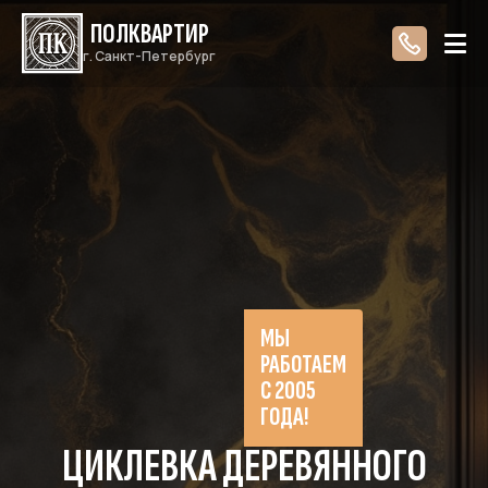
ПОЛКВАРТИР
г. Санкт-Петербург
МЫ
РАБОТАЕМ
С 2005
ГОДА!
ЦИКЛЕВКА ДЕРЕВЯННОГО