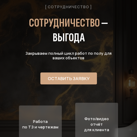
[ СОТРУДНИЧЕСТВО ]
СОТРУДНИЧЕСТВО
—
ВЫГОДА
Закрываем полный цикл работ по полу для
ваших объектов
ОСТАВИТЬ ЗАЯВКУ
Фото/видео
Работа
отчёт
по ТЗ и чертежам
для клиента