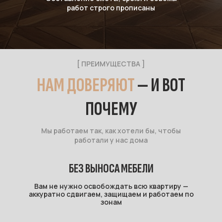
работ строго прописаны
[ ПРЕИМУЩЕСТВА ]
НАМ ДОВЕРЯЮТ
— И ВОТ
ПОЧЕМУ
Мы работаем так, как хотели бы, чтобы
работали у нас дома
БЕЗ ВЫНОСА МЕБЕЛИ
Вам не нужно освобождать всю квартиру —
аккуратно сдвигаем, защищаем и работаем по
зонам