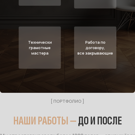
Технически
Работа по
грамотные
договору,
мастера
все закрывающие
[ ПОРТФОЛИО ]
НАШИ РАБОТЫ —
ДО И ПОСЛЕ