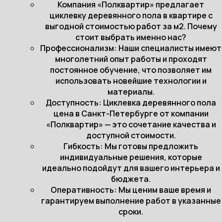
Компания «Полквартир» предлагает
циклевку деревянного пола в квартире с
выгодной стоимостью работ за м2. Почему
стоит выбрать именно нас?
Профессионализм: Наши специалисты имеют
многолетний опыт работы и проходят
постоянное обучение, что позволяет им
использовать новейшие технологии и
материалы.
Доступность: Циклевка деревянного пола
цена в Санкт-Петербурге от компании
«Полквартир» — это сочетание качества и
доступной стоимости.
Гибкость: Мы готовы предложить
индивидуальные решения, которые
идеально подойдут для вашего интерьера и
бюджета.
Оперативность: Мы ценим ваше время и
гарантируем выполнение работ в указанные
сроки.