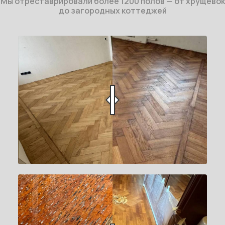
Мы отреставрировали более 1200 полов — от хрущёвок
до загородных коттеджей