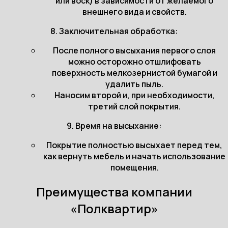
или воск) в зависимости от желаемого
внешнего вида и свойств.
8. Заключительная обработка:
После полного высыхания первого слоя
можно осторожно отшлифовать
поверхность мелкозернистой бумагой и
удалить пыль.
Наносим второй и, при необходимости,
третий слой покрытия.
9. Время на высыхание:
Покрытие полностью высыхает перед тем,
как вернуть мебель и начать использование
помещения.
Преимущества компании
«Полквартир»